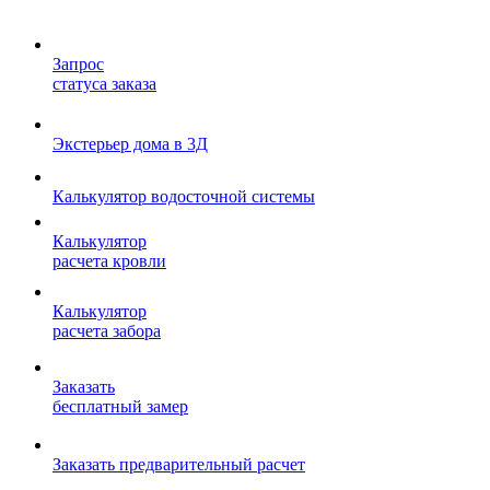
Запрос
статуса заказа
Экстерьер дома в 3Д
Калькулятор водосточной системы
Калькулятор
расчета кровли
Калькулятор
расчета забора
Заказать
бесплатный замер
Заказать предварительный расчет