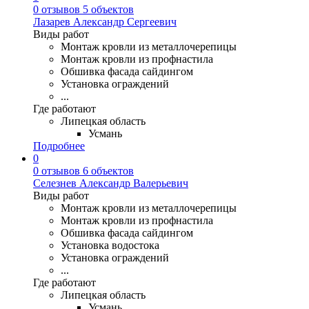
0 отзывов
5 объектов
Лазарев Александр Сергеевич
Виды работ
Монтаж кровли из металлочерепицы
Монтаж кровли из профнастила
Обшивка фасада сайдингом
Установка ограждений
...
Где работают
Липецкая область
Усмань
Подробнее
0
0 отзывов
6 объектов
Селезнев Александр Валерьевич
Виды работ
Монтаж кровли из металлочерепицы
Монтаж кровли из профнастила
Обшивка фасада сайдингом
Установка водостока
Установка ограждений
...
Где работают
Липецкая область
Усмань