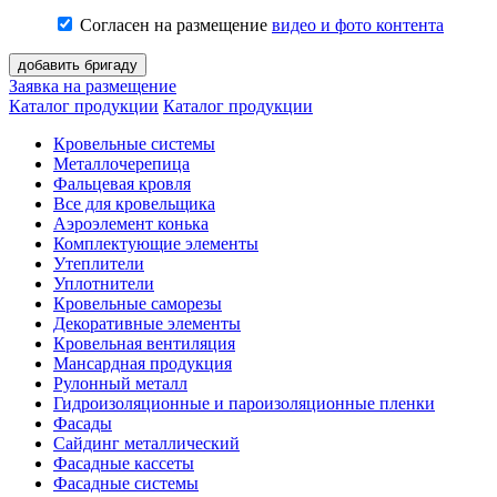
Согласен на размещение
видео и фото контента
Заявка на размещение
Каталог продукции
Каталог продукции
Кровельные системы
Металлочерепица
Фальцевая кровля
Все для кровельщика
Аэроэлемент конька
Комплектующие элементы
Утеплители
Уплотнители
Кровельные саморезы
Декоративные элементы
Кровельная вентиляция
Мансардная продукция
Рулонный металл
Гидроизоляционные и пароизоляционные пленки
Фасады
Сайдинг металлический
Фасадные кассеты
Фасадные системы