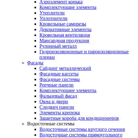
Аэроэлемент конька
Комплектующие элементы
Утеплители
Уплотнители
Кровельные саморезы
Декоративные элементы
Кровельная вентиляция
Мансардная продукция
Рулонный металл
Гидроизоляционные и пароизоляционные
пленки
Фасады
Сайдинг металлический
Фасадные кассеты
Фасадные системы
Реечные панели
Комплектующие элементы
Фальцевый фасад
Окна и двери
Сэндвич панели
Элементы крепежа
Защитные короба для кондиционеров
Водосточные системы
Водосточные системы круглого сечения
Водосточные системы прямоугольного