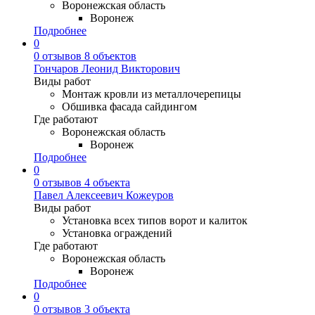
Воронежская область
Воронеж
Подробнее
0
0 отзывов
8 объектов
Гончаров Леонид Викторович
Виды работ
Монтаж кровли из металлочерепицы
Обшивка фасада сайдингом
Где работают
Воронежская область
Воронеж
Подробнее
0
0 отзывов
4 объекта
Павел Алексеевич Кожеуров
Виды работ
Установка всех типов ворот и калиток
Установка ограждений
Где работают
Воронежская область
Воронеж
Подробнее
0
0 отзывов
3 объекта