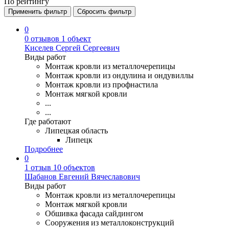
По рейтингу
Применить фильтр
Сбросить фильтр
0
0 отзывов
1 объект
Киселев Сергей Сергеевич
Виды работ
Монтаж кровли из металлочерепицы
Монтаж кровли из ондулина и ондувиллы
Монтаж кровли из профнастила
Монтаж мягкой кровли
...
...
Где работают
Липецкая область
Липецк
Подробнее
0
1 отзыв
10 объектов
Шабанов Евгений Вячеславович
Виды работ
Монтаж кровли из металлочерепицы
Монтаж мягкой кровли
Обшивка фасада сайдингом
Сооружения из металлоконструкций