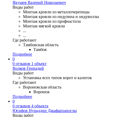
Якушев Валерий Николаевич
Виды работ
Монтаж кровли из металлочерепицы
Монтаж кровли из ондулина и ондувиллы
Монтаж кровли из профнастила
Монтаж мягкой кровли
...
...
Где работают
Тамбовская область
Тамбов
Подробнее
0
0 отзывов
1 объект
Волков Геннадий
Виды работ
Установка всех типов ворот и калиток
Где работают
Воронежская область
Воронеж
Подробнее
0
0 отзывов
4 объекта
Юсифов Нураддин Джафарханоглы
Виды работ