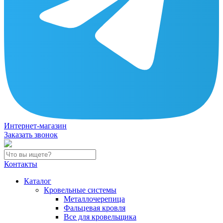
Интернет-магазин
Заказать звонок
Контакты
Каталог
Кровельные системы
Металлочерепица
Фальцевая кровля
Все для кровельщика