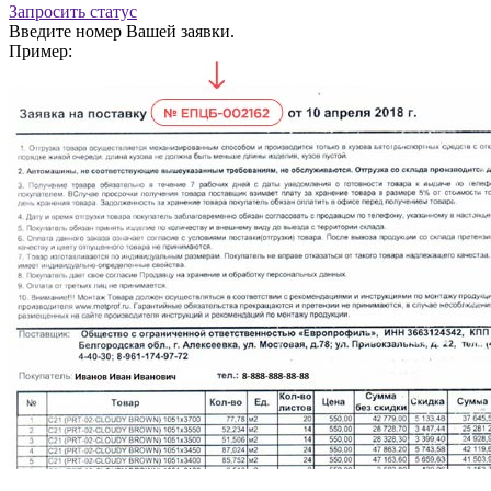
Запросить статус
Введите номер Вашей заявки.
Пример: