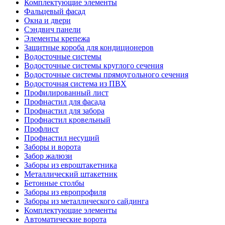
Комплектующие элементы
Фальцевый фасад
Окна и двери
Сэндвич панели
Элементы крепежа
Защитные короба для кондиционеров
Водосточные системы
Водосточные системы круглого сечения
Водосточные системы прямоугольного сечения
Водосточная система из ПВХ
Профилированный лист
Профнастил для фасада
Профнастил для забора
Профнастил кровельный
Профлист
Профнастил несущий
Заборы и ворота
Забор жалюзи
Заборы из евроштакетника
Металлический штакетник
Бетонные столбы
Заборы из европрофиля
Заборы из металлического сайдинга
Комплектующие элементы
Автоматические ворота