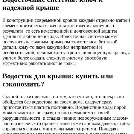
надежной крыше
В конструкции современной кровли каждый отдельно взятый
элемент критически важен для достижения конечного
результата, то есть качественной и долговечной защиты
здания от любой непогоды. Водосточная система может
послужить наглядным примером этого тезиса: без такой
детали, кому-то даже кажущейся неприметной и
необязательной, невозможно устроить полноценную крышу, а
уж тем более создать сложную систему, способную
эффективно работать многие годы.
Водосток для крыши: купить или
сэкономить?
Скупой платит дважды, но тем, кто считает, что прекрасно
обойдется без водостока на своем доме, следует сразу
приготовиться платить постоянно. Воздействие воды порой
можно заметить не сразу, но оно неумолимо в своей
разрушительности, и стадия «видно невооруженным глазом»
часто означает, что процесс зашел уже слишком далеко, чтобы
справиться с ним с минимальными затратами. Попадая в