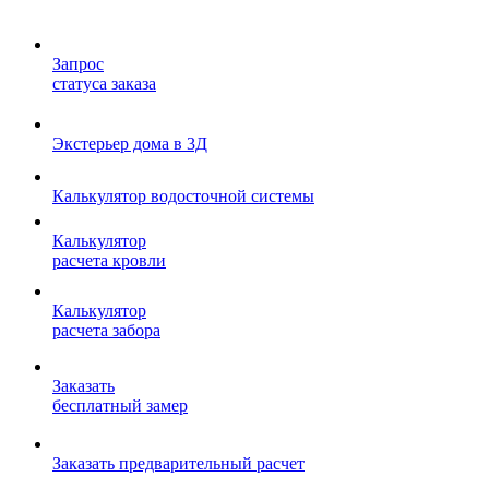
Запрос
статуса заказа
Экстерьер дома в 3Д
Калькулятор водосточной системы
Калькулятор
расчета кровли
Калькулятор
расчета забора
Заказать
бесплатный замер
Заказать предварительный расчет