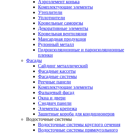
Аэроэлемент конька
Комплектующие элементы
Утеплители
Уплотнители
Кровельные саморезы
Декоративные элементы
Кровельная вентиляция
Мансардная продукция
Рулонный металл
Гидроизоляционные и пароизоляционные
пленки
Фасады
Сайдинг металлический
Фасадные кассеты
Фасадные системы
Реечные панели
Комплектующие элементы
Фальцевый фасад
Окна и двери
Сэндвич панели
Элементы крепежа
Защитные короба для кондиционеров
Водосточные системы
Водосточные системы круглого сечения
Водосточные системы прямоугольного