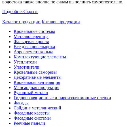
водостока также вполне по силам выполнить самостоятельно.
Подробнее
Скрыть
Каталог продукции
Каталог продукции
Кровельные системы
Металлочерепица
Фальцевая кровля
Все для кровельщика
Аэроэлемент конька
Комплектующие элементы
Утеплители
Уплотнители
Кровельные саморезы
Декоративные элементы
Кровельная вентиляция
Мансардная продукция
Рулонный металл
Гидроизоляционные и пароизоляционные пленки
Фасады
Сайдинг металлический
Фасадные кассеты
Фасадные системы
Реечные панели