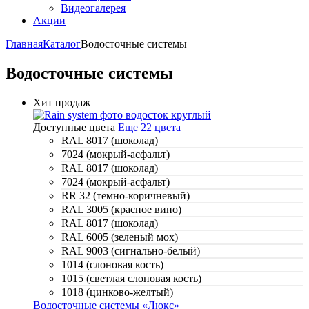
Видеогалерея
Акции
Главная
Каталог
Водосточные системы
Водосточные системы
Хит продаж
Доступные цвета
Еще 22 цвета
RAL 8017 (шоколад)
7024 (мокрый-асфальт)
RAL 8017 (шоколад)
7024 (мокрый-асфальт)
RR 32 (темно-коричневый)
RAL 3005 (красное вино)
RAL 8017 (шоколад)
RAL 6005 (зеленый мох)
RAL 9003 (сигнально-белый)
1014 (слоновая кость)
1015 (светлая слоновая кость)
1018 (цинково-желтый)
Водосточные системы «Люкс»