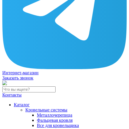
Интернет-магазин
Заказать звонок
Контакты
Каталог
Кровельные системы
Металлочерепица
Фальцевая кровля
Все для кровельщика