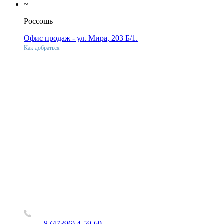
~
Россошь
Офис продаж - ул. Мира, 203 Б/1.
Как добраться
8 (47396) 4-59-69