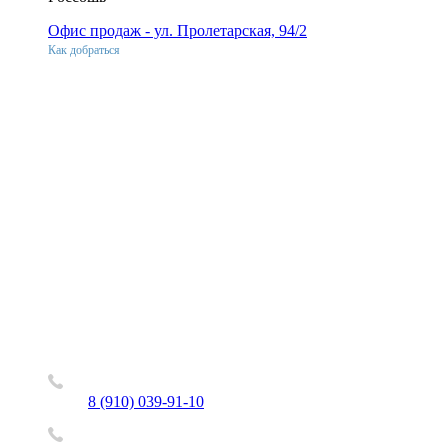
Офис продаж - ул. Пролетарская, 94/2
Как добраться
8 (910) 039-91-10