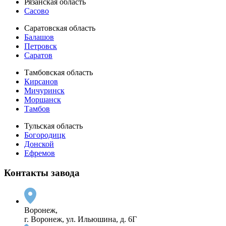
Рязанская область
Сасово
Саратовская область
Балашов
Петровск
Саратов
Тамбовская область
Кирсанов
Мичуринск
Моршанск
Тамбов
Тульская область
Богородицк
Донской
Ефремов
Контакты завода
Воронеж,
г. Воронеж, ул. Ильюшина, д. 6Г