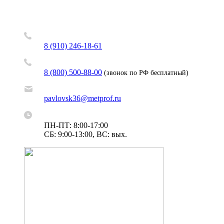
8 (910) 246-18-61
8 (800) 500-88-00
(звонок по РФ бесплатный)
pavlovsk36@metprof.ru
ПН-ПТ: 8:00-17:00
СБ: 9:00-13:00, ВС: вых.