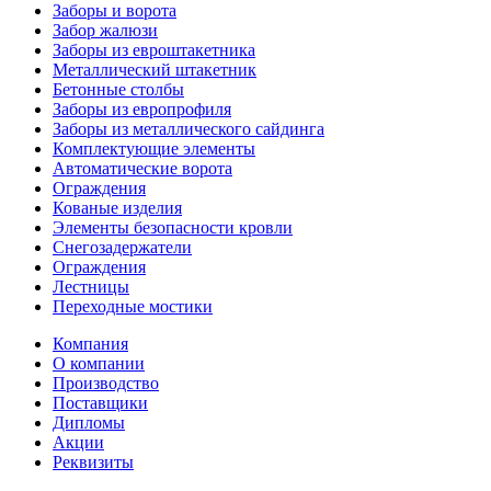
Заборы и ворота
Забор жалюзи
Заборы из евроштакетника
Металлический штакетник
Бетонные столбы
Заборы из европрофиля
Заборы из металлического сайдинга
Комплектующие элементы
Автоматические ворота
Ограждения
Кованые изделия
Элементы безопасности кровли
Снегозадержатели
Ограждения
Лестницы
Переходные мостики
Компания
О компании
Производство
Поставщики
Дипломы
Акции
Реквизиты