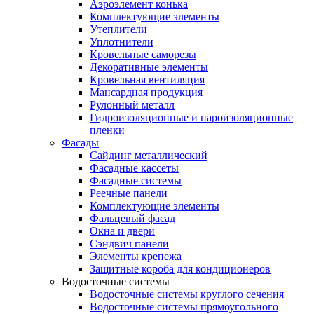
Аэроэлемент конька
Комплектующие элементы
Утеплители
Уплотнители
Кровельные саморезы
Декоративные элементы
Кровельная вентиляция
Мансардная продукция
Рулонный металл
Гидроизоляционные и пароизоляционные
пленки
Фасады
Сайдинг металлический
Фасадные кассеты
Фасадные системы
Реечные панели
Комплектующие элементы
Фальцевый фасад
Окна и двери
Сэндвич панели
Элементы крепежа
Защитные короба для кондиционеров
Водосточные системы
Водосточные системы круглого сечения
Водосточные системы прямоугольного