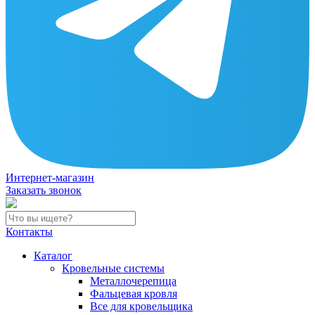
Интернет-магазин
Заказать звонок
Контакты
Каталог
Кровельные системы
Металлочерепица
Фальцевая кровля
Все для кровельщика