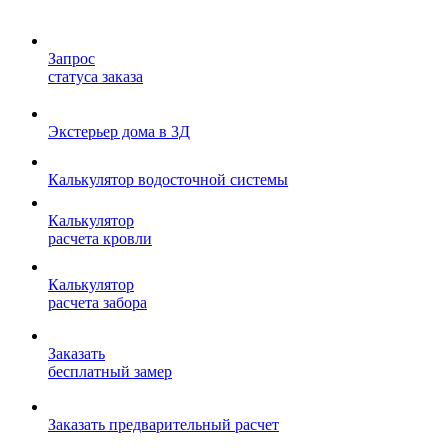
Запрос
статуса заказа
Экстерьер дома в 3Д
Калькулятор водосточной системы
Калькулятор
расчета кровли
Калькулятор
расчета забора
Заказать
бесплатный замер
Заказать предварительный расчет