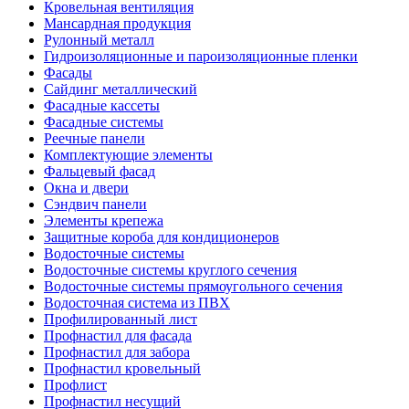
Кровельная вентиляция
Мансардная продукция
Рулонный металл
Гидроизоляционные и пароизоляционные пленки
Фасады
Сайдинг металлический
Фасадные кассеты
Фасадные системы
Реечные панели
Комплектующие элементы
Фальцевый фасад
Окна и двери
Сэндвич панели
Элементы крепежа
Защитные короба для кондиционеров
Водосточные системы
Водосточные системы круглого сечения
Водосточные системы прямоугольного сечения
Водосточная система из ПВХ
Профилированный лист
Профнастил для фасада
Профнастил для забора
Профнастил кровельный
Профлист
Профнастил несущий