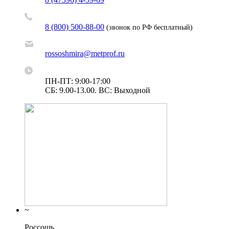
8 (800) 500-88-00
(звонок по РФ бесплатный)
rossoshmira@metprof.ru
ПН-ПТ: 9:00-17:00
СБ: 9.00-13.00. ВС: Выходной
~
Россошь