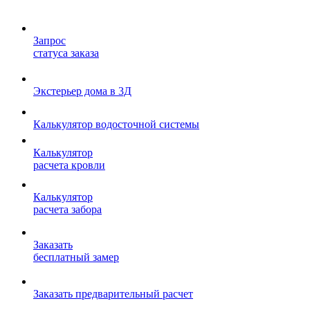
Запрос
статуса заказа
Экстерьер дома в 3Д
Калькулятор водосточной системы
Калькулятор
расчета кровли
Калькулятор
расчета забора
Заказать
бесплатный замер
Заказать предварительный расчет