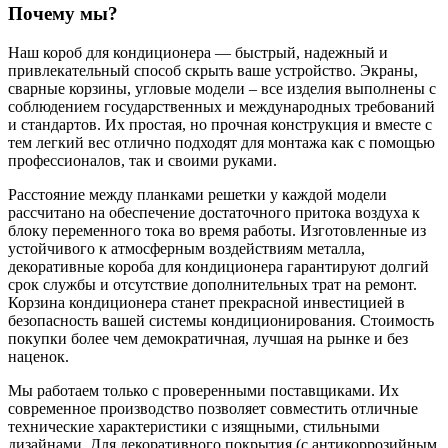
Почему мы?
Наш короб для кондиционера — быстрый, надежный и
привлекательный способ скрыть ваше устройство. Экраны,
сварные корзины, угловые модели – все изделия выполнены с
соблюдением государственных и международных требований
и стандартов. Их простая, но прочная конструкция и вместе с
тем легкий вес отлично подходят для монтажа как с помощью
профессионалов, так и своими руками.
Расстояние между планками решетки у каждой модели
рассчитано на обеспечение достаточного притока воздуха к
блоку переменного тока во время работы. Изготовленные из
устойчивого к атмосферным воздействиям металла,
декоративные короба для кондиционера гарантируют долгий
срок службы и отсутствие дополнительных трат на ремонт.
Корзина кондиционера станет прекрасной инвестицией в
безопасность вашей системы кондиционирования. Стоимость
покупки более чем демократичная, лучшая на рынке и без
наценок.
Мы работаем только с проверенными поставщиками. Их
современное производство позволяет совместить отличные
технические характеристики с изящными, стильными
дизайнами. Для декоративного покрытия (с антикоррозийным