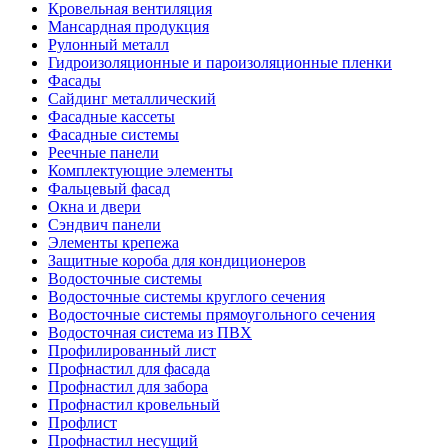
Кровельная вентиляция
Мансардная продукция
Рулонный металл
Гидроизоляционные и пароизоляционные пленки
Фасады
Сайдинг металлический
Фасадные кассеты
Фасадные системы
Реечные панели
Комплектующие элементы
Фальцевый фасад
Окна и двери
Сэндвич панели
Элементы крепежа
Защитные короба для кондиционеров
Водосточные системы
Водосточные системы круглого сечения
Водосточные системы прямоугольного сечения
Водосточная система из ПВХ
Профилированный лист
Профнастил для фасада
Профнастил для забора
Профнастил кровельный
Профлист
Профнастил несущий