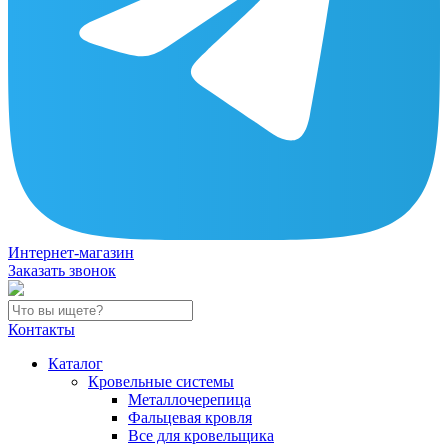
Интернет-магазин
Заказать звонок
Контакты
Каталог
Кровельные системы
Металлочерепица
Фальцевая кровля
Все для кровельщика