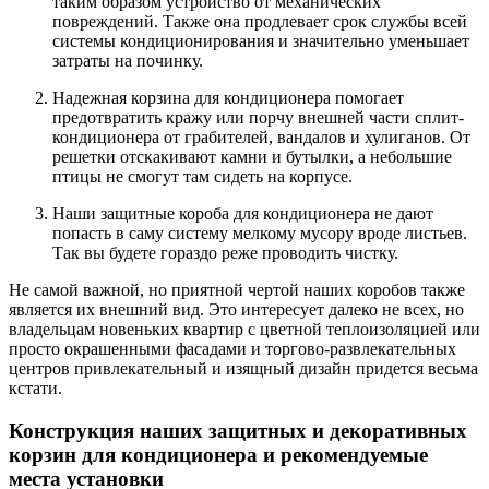
таким образом устройство от механических
повреждений. Также она продлевает срок службы всей
системы кондиционирования и значительно уменьшает
затраты на починку.
Надежная корзина для кондиционера помогает
предотвратить кражу или порчу внешней части сплит-
кондиционера от грабителей, вандалов и хулиганов. От
решетки отскакивают камни и бутылки, а небольшие
птицы не смогут там сидеть на корпусе.
Наши защитные короба для кондиционера не дают
попасть в саму систему мелкому мусору вроде листьев.
Так вы будете гораздо реже проводить чистку.
Не самой важной, но приятной чертой наших коробов также
является их внешний вид. Это интересует далеко не всех, но
владельцам новеньких квартир с цветной теплоизоляцией или
просто окрашенными фасадами и торгово-развлекательных
центров привлекательный и изящный дизайн придется весьма
кстати.
Конструкция наших защитных и декоративных
корзин для кондиционера и рекомендуемые
места установки