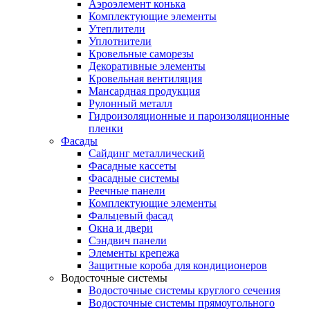
Аэроэлемент конька
Комплектующие элементы
Утеплители
Уплотнители
Кровельные саморезы
Декоративные элементы
Кровельная вентиляция
Мансардная продукция
Рулонный металл
Гидроизоляционные и пароизоляционные
пленки
Фасады
Сайдинг металлический
Фасадные кассеты
Фасадные системы
Реечные панели
Комплектующие элементы
Фальцевый фасад
Окна и двери
Сэндвич панели
Элементы крепежа
Защитные короба для кондиционеров
Водосточные системы
Водосточные системы круглого сечения
Водосточные системы прямоугольного