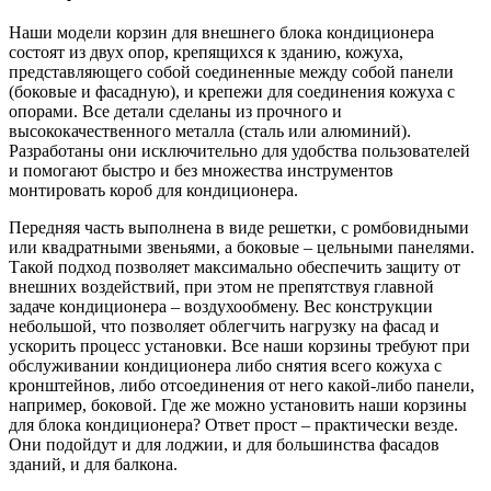
Наши модели корзин для внешнего блока кондиционера
состоят из двух опор, крепящихся к зданию, кожуха,
представляющего собой соединенные между собой панели
(боковые и фасадную), и крепежи для соединения кожуха с
опорами. Все детали сделаны из прочного и
высококачественного металла (сталь или алюминий).
Разработаны они исключительно для удобства пользователей
и помогают быстро и без множества инструментов
монтировать короб для кондиционера.
Передняя часть выполнена в виде решетки, с ромбовидными
или квадратными звеньями, а боковые – цельными панелями.
Такой подход позволяет максимально обеспечить защиту от
внешних воздействий, при этом не препятствуя главной
задаче кондиционера – воздухообмену. Вес конструкции
небольшой, что позволяет облегчить нагрузку на фасад и
ускорить процесс установки. Все наши корзины требуют при
обслуживании кондиционера либо снятия всего кожуха с
кронштейнов, либо отсоединения от него какой-либо панели,
например, боковой. Где же можно установить наши корзины
для блока кондиционера? Ответ прост – практически везде.
Они подойдут и для лоджии, и для большинства фасадов
зданий, и для балкона.