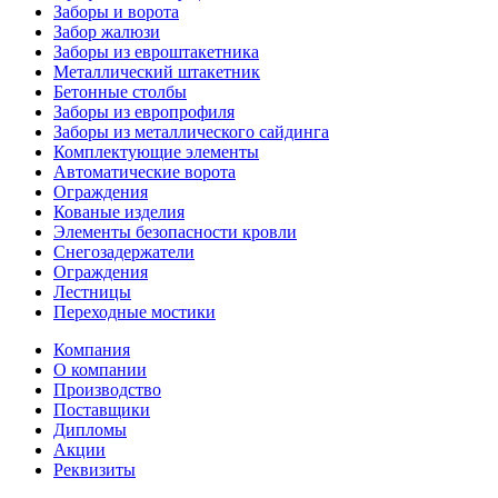
Заборы и ворота
Забор жалюзи
Заборы из евроштакетника
Металлический штакетник
Бетонные столбы
Заборы из европрофиля
Заборы из металлического сайдинга
Комплектующие элементы
Автоматические ворота
Ограждения
Кованые изделия
Элементы безопасности кровли
Снегозадержатели
Ограждения
Лестницы
Переходные мостики
Компания
О компании
Производство
Поставщики
Дипломы
Акции
Реквизиты