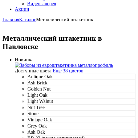
Видеогалерея
Акции
Главная
Каталог
Металлический штакетник
Металлический штакетник в
Павловске
Новинка
Доступные цвета
Еще 38 цветов
Antique Oak
Ash Brick
Golden Nut
Light Oak
Light Walnut
Nut Tree
Stone
Vintage Oak
Grey Oak
Ash Oak