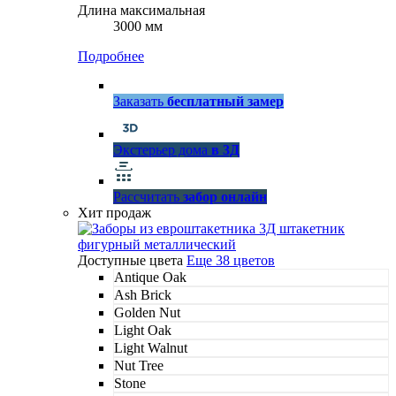
Длина максимальная
3000 мм
Подробнее
Заказать
бесплатный замер
Экстерьер дома
в 3Д
Рассчитать
забор онлайн
Хит продаж
Доступные цвета
Еще 38 цветов
Antique Oak
Ash Brick
Golden Nut
Light Oak
Light Walnut
Nut Tree
Stone