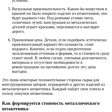
условиях.
Визуальная привлекательность. Каким бы веществом и
краской ни было покрыто изделие из штакетников, оно
будет радовать глаз. Под разными углами света,
солнечных лучей, конструкция из металлических
деталей играет красками, переливается и выглядит
дорого.
Приемлемая цена. Детали, если подобрать эстетически
привлекательный вариант без излишеств, стоят
недорого. Конечно, если отдать предпочтение
эксклюзивным оттенкам и формам, то и стоимость сразу
станет иной. В любом случае, учитывая долговечность
материала и отсутствие необходимости в
реконструкциях на протяжении долгих лет, цена
выгодна.
Это лишь некоторые положительные стороны сырья для
конструирования заборов, ограждений и других изделий из
металлического штакетника. Каждый найдет свои плюсы в
пользу покупки штакетников.
Как формируется стоимость металлического
штакетника