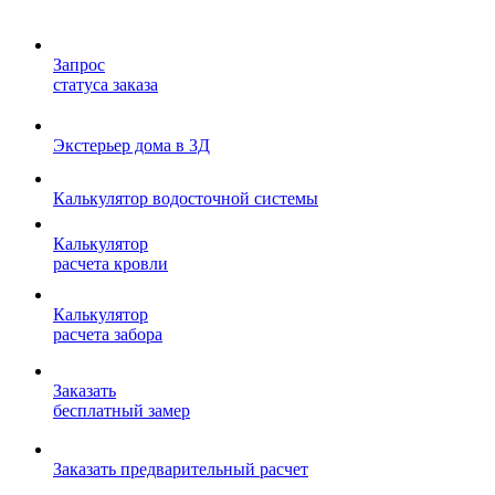
Запрос
статуса заказа
Экстерьер дома в 3Д
Калькулятор водосточной системы
Калькулятор
расчета кровли
Калькулятор
расчета забора
Заказать
бесплатный замер
Заказать предварительный расчет