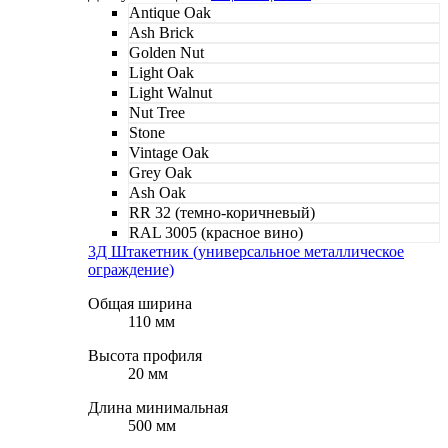
Antique Oak
Ash Brick
Golden Nut
Light Oak
Light Walnut
Nut Tree
Stone
Vintage Oak
Grey Oak
Ash Oak
RR 32 (темно-коричневый)
RAL 3005 (красное вино)
3Д Штакетник (универсальное металлическое
ограждение)
Общая ширина
110 мм
Высота профиля
20 мм
Длина минимальная
500 мм