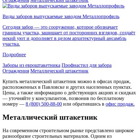
Ограждения
Металлический штакетник
Виды заборов выпускаемые заводом Металлопрофиль
Сегодня забор — это сооружение, которое обозначает
границы участка, защищает от посторонних взглядов, создаёт
некий уют и дополняет в целом архитектурный ансамбль
участка.
Подробнее
Заборы из евроштакетника
Профнастил для забора
Ограждения
Металлический штакетник
Купить металлический штакетник можно в офисах продаж,
расположенных в Павловске и других населенных пунктах.
Цены, а также информацию о действующих акциях и скидках
— уточняйте у консультантов, позвонив по бесплатному
номеру —
8 (800) 500-88-00
или обратившись в
офис продаж.
Металлический штакетник
На современном строительном рынке представлено широкое
разнообразие строительных материалов. Одним из