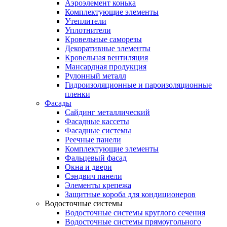
Аэроэлемент конька
Комплектующие элементы
Утеплители
Уплотнители
Кровельные саморезы
Декоративные элементы
Кровельная вентиляция
Мансардная продукция
Рулонный металл
Гидроизоляционные и пароизоляционные
пленки
Фасады
Сайдинг металлический
Фасадные кассеты
Фасадные системы
Реечные панели
Комплектующие элементы
Фальцевый фасад
Окна и двери
Сэндвич панели
Элементы крепежа
Защитные короба для кондиционеров
Водосточные системы
Водосточные системы круглого сечения
Водосточные системы прямоугольного