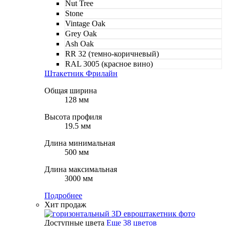
Nut Tree
Stone
Vintage Oak
Grey Oak
Ash Oak
RR 32 (темно-коричневый)
RAL 3005 (красное вино)
Штакетник Фрилайн
Общая ширина
128 мм
Высота профиля
19.5 мм
Длина минимальная
500 мм
Длина максимальная
3000 мм
Подробнее
Хит продаж
Доступные цвета
Еще 38 цветов