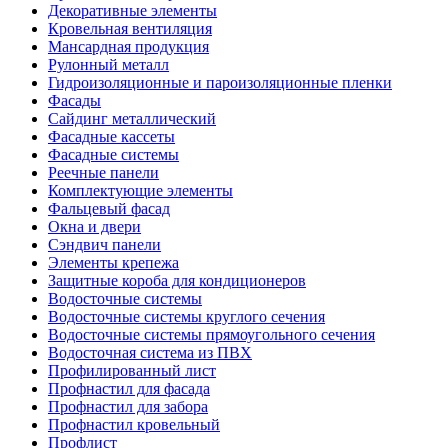
Декоративные элементы
Кровельная вентиляция
Мансардная продукция
Рулонный металл
Гидроизоляционные и пароизоляционные пленки
Фасады
Сайдинг металлический
Фасадные кассеты
Фасадные системы
Реечные панели
Комплектующие элементы
Фальцевый фасад
Окна и двери
Сэндвич панели
Элементы крепежа
Защитные короба для кондиционеров
Водосточные системы
Водосточные системы круглого сечения
Водосточные системы прямоугольного сечения
Водосточная система из ПВХ
Профилированный лист
Профнастил для фасада
Профнастил для забора
Профнастил кровельный
Профлист