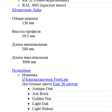
RR 32 (темно-коричневый)
RAL 3005 (красное вино)
Штакетник Лайн
Общая ширина
130 мм
Высота профиля
19.5 мм
Длина минимальная
500 мм
Длина максимальная
3000 мм
Подробнее
Новинка
Доступные цвета
Еще 38 цветов
Antique Oak
Ash Brick
Golden Nut
Light Oak
Light Walnut