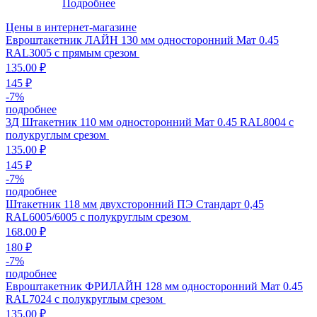
Подробнее
Цены в интернет-магазине
Евроштакетник ЛАЙН 130 мм односторонний Мат 0.45
RAL3005 с прямым срезом
135.00 ₽
145 ₽
-
7
%
подробнее
3Д Штакетник 110 мм односторонний Мат 0.45 RAL8004 с
полукруглым срезом
135.00 ₽
145 ₽
-
7
%
подробнее
Штакетник 118 мм двухсторонний ПЭ Стандарт 0,45
RAL6005/6005 с полукруглым срезом
168.00 ₽
180 ₽
-
7
%
подробнее
Евроштакетник ФРИЛАЙН 128 мм односторонний Мат 0.45
RAL7024 с полукруглым срезом
135.00 ₽