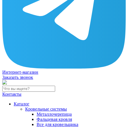
Интернет-магазин
Заказать звонок
Контакты
Каталог
Кровельные системы
Металлочерепица
Фальцевая кровля
Все для кровельщика