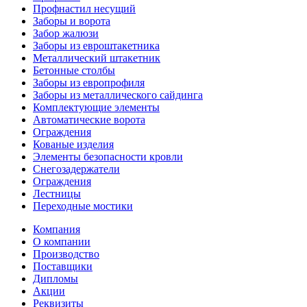
Профнастил несущий
Заборы и ворота
Забор жалюзи
Заборы из евроштакетника
Металлический штакетник
Бетонные столбы
Заборы из европрофиля
Заборы из металлического сайдинга
Комплектующие элементы
Автоматические ворота
Ограждения
Кованые изделия
Элементы безопасности кровли
Снегозадержатели
Ограждения
Лестницы
Переходные мостики
Компания
О компании
Производство
Поставщики
Дипломы
Акции
Реквизиты