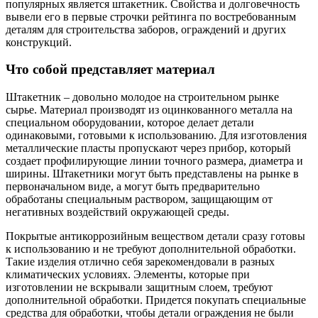
популярных является штакетник. Свойства и долговечность
вывели его в первые строчки рейтинга по востребованным
деталям для строительства заборов, ограждений и других
конструкций.
Что собой представляет материал
Штакетник – довольно молодое на строительном рынке
сырье. Материал производят из оцинкованного металла на
специальном оборудовании, которое делает детали
одинаковыми, готовыми к использованию. Для изготовления
металлические пласты пропускают через прибор, который
создает профилирующие линии точного размера, диаметра и
ширины. Штакетники могут быть представлены на рынке в
первоначальном виде, а могут быть предварительно
обработаны специальным раствором, защищающим от
негативных воздействий окружающей среды.
Покрытые антикоррозийным веществом детали сразу готовы
к использованию и не требуют дополнительной обработки.
Такие изделия отлично себя зарекомендовали в разных
климатических условиях. Элементы, которые при
изготовлении не вскрывали защитным слоем, требуют
дополнительной обработки. Придется покупать специальные
средства для обработки, чтобы детали ограждения не были