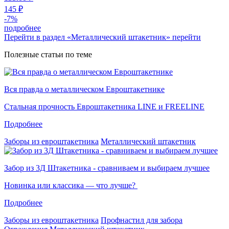
145 ₽
-
7
%
подробнее
Перейти в раздел «Металлический штакетник»
перейти
Полезные статьи по теме
Вся правда о металлическом Евроштакетнике
Стальная прочность Евроштакетника LINE и FREELINE
Подробнее
Заборы из евроштакетника
Металлический штакетник
Забор из 3Д Штакетника - сравниваем и выбираем лучшее
Новинка или классика — что лучше?
Подробнее
Заборы из евроштакетника
Профнастил для забора