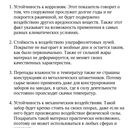
Устойчивость к коррозиям. Этот показатель говорит о
том, что сооружение прослужит долгие годы и не
покроется ржавчиной, не будет подвержено
воздействию других вредоносных веществ. Также этот
факт указывает на возможность применения в самых
разных климатических условиях.
Стойкость к воздействию ультрафиолетовых лучей.
Покрытие не выгорает в знойные дни и остается таким,
как было первоначально. Также от сильной жары
материал не деформируется, не меняет своих
качественных характеристик.
Перепады влажности и температур также не страшны
конструкциям из металлических штакетников. Потому
сырье можно применять даже для конструирования
заборов на заводах, в цехах, где в силу деятельности
постоянно происходят скачки температур.
Устойчивость к механическим воздействиям. Такой
забор будет крепко стоять на своих опорах, даже если на
него будет произведено воздействие физической силы.
Поцарапать такой материал практически невозможно,
поэтому он может использоваться в любых сферах и