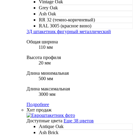
Vintage Oak
Grey Oak
Ash Oak
RR 32 (темно-коричневый)
RAL 3005 (красное вино)
3Д штакетник фигурный металлический
Общая ширина
110 мм
Высота профиля
20 мм
Длина минимальная
500 мм
Длина максимальная
3000 мм
Подробнее
Хит продаж
Доступные цвета
Еще 38 цветов
Antique Oak
Ash Brick