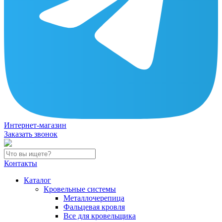
Интернет-магазин
Заказать звонок
Контакты
Каталог
Кровельные системы
Металлочерепица
Фальцевая кровля
Все для кровельщика