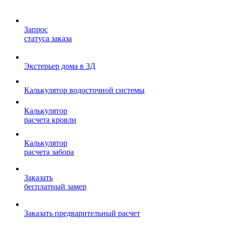
Запрос
статуса заказа
Экстерьер дома в 3Д
Калькулятор водосточной системы
Калькулятор
расчета кровли
Калькулятор
расчета забора
Заказать
бесплатный замер
Заказать предварительный расчет