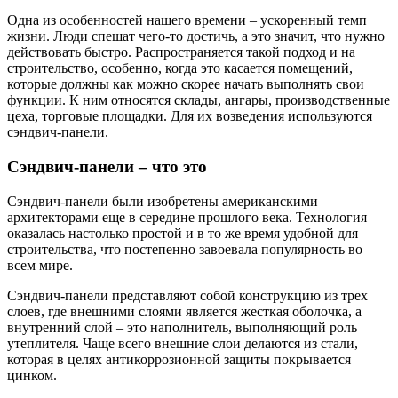
Одна из особенностей нашего времени – ускоренный темп
жизни. Люди спешат чего-то достичь, а это значит, что нужно
действовать быстро. Распространяется такой подход и на
строительство, особенно, когда это касается помещений,
которые должны как можно скорее начать выполнять свои
функции. К ним относятся склады, ангары, производственные
цеха, торговые площадки. Для их возведения используются
сэндвич-панели.
Сэндвич-панели – что это
Сэндвич-панели были изобретены американскими
архитекторами еще в середине прошлого века. Технология
оказалась настолько простой и в то же время удобной для
строительства, что постепенно завоевала популярность во
всем мире.
Сэндвич-панели представляют собой конструкцию из трех
слоев, где внешними слоями является жесткая оболочка, а
внутренний слой – это наполнитель, выполняющий роль
утеплителя. Чаще всего внешние слои делаются из стали,
которая в целях антикоррозионной защиты покрывается
цинком.