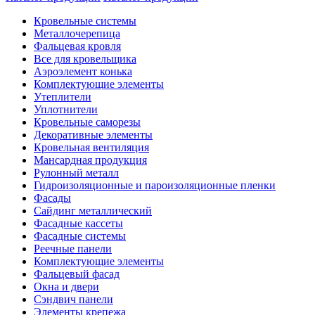
Кровельные системы
Металлочерепица
Фальцевая кровля
Все для кровельщика
Аэроэлемент конька
Комплектующие элементы
Утеплители
Уплотнители
Кровельные саморезы
Декоративные элементы
Кровельная вентиляция
Мансардная продукция
Рулонный металл
Гидроизоляционные и пароизоляционные пленки
Фасады
Сайдинг металлический
Фасадные кассеты
Фасадные системы
Реечные панели
Комплектующие элементы
Фальцевый фасад
Окна и двери
Сэндвич панели
Элементы крепежа