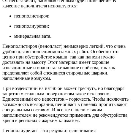
От него зависит, насколько теплым будет помещение. В
качестве наполнителя используются:
пенополистирол;
пенополиуретан;
минеральная вата.
Пенополистирол (пенопласт) неимоверно легкий, что очень
удобно для выполнения монтажных работ. Особенно это
ценно при обустройстве крыши, так как панели нужно
доставлять на высоту. Этот материал имеет хорошие
изоляционные и водоотталкивающие свойства, так как
представляет собой спекшиеся стирольные шарики,
наполненные воздухом.
При воздействии на изгиб он может треснуть, но благодаря
защитным стальным поверхностям такое исключено.
Единственный его недостаток – горючесть. Чтобы исключить
возможность возгорания, пенопласт в панелях пропитывают
специальным составом. И все же панели с таким
наполнителем не рекомендуется применять для обустройства
крыш в регионах с жарким климатом.
Пенополиуретан – это результат вспенивания