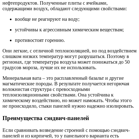
нефтепродуктов. Полученные плиты с ячейками,
содержащими воздух, обладают следующими свойствами:
вообще не реагируют на воду;
устойчивы к агрессивным химическим веществам;
противостоят горению.
Они легкие, с отличной теплоизоляцией, но под воздействием
слишком низких температур могут разрушаться. Поэтому в
регионах, где температура воздуха может понижаться до 50
градусов мороза, лучше их не использовать.
Минеральная вата – это расплавленный базальт и другие
магматические породы. В результате получается негорючая
волокнистая структура с превосходными
теплоизоляционными свойствами. Она устойчива к
химическому воздействию, но может намокать. Чтобы этого
не происходило, стыки панелей нужно надежно изолировать.
Преимущества сэндвич-панелей
Если сравнивать возведение строений с помощью сэндвич-
панелей и из кирпичей, то у панельного варианта есть