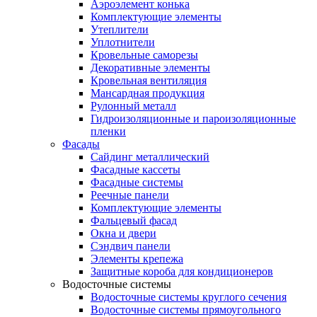
Аэроэлемент конька
Комплектующие элементы
Утеплители
Уплотнители
Кровельные саморезы
Декоративные элементы
Кровельная вентиляция
Мансардная продукция
Рулонный металл
Гидроизоляционные и пароизоляционные
пленки
Фасады
Сайдинг металлический
Фасадные кассеты
Фасадные системы
Реечные панели
Комплектующие элементы
Фальцевый фасад
Окна и двери
Сэндвич панели
Элементы крепежа
Защитные короба для кондиционеров
Водосточные системы
Водосточные системы круглого сечения
Водосточные системы прямоугольного