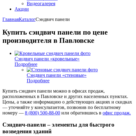
Видеогалерея
Акции
Главная
Каталог
Сэндвич панели
Купить сэндвич панели по цене
производителя в Павловске
Сэндвич панели «кровельные»
Подробнее
Сэндвич панели «стеновые»
Подробнее
Купить сэндвич панели можно в офисах продаж,
расположенных в Павловске и других населенных пунктах.
Цены, а также информацию о действующих акциях и скидках
— уточняйте у консультантов, позвонив по бесплатному
номеру —
8 (800) 500-88-00
или обратившись в
офис продаж.
Сэндвич-панели – элементы для быстрого
возведения зданий