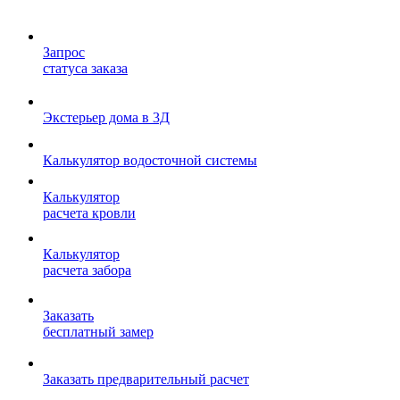
Запрос
статуса заказа
Экстерьер дома в 3Д
Калькулятор водосточной системы
Калькулятор
расчета кровли
Калькулятор
расчета забора
Заказать
бесплатный замер
Заказать предварительный расчет